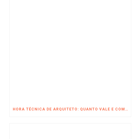
HORA TÉCNICA DE ARQUITETO: QUANTO VALE E COMO É CALCULADA?