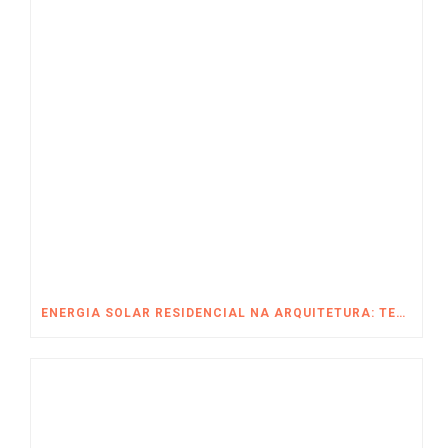
ENERGIA SOLAR RESIDENCIAL NA ARQUITETURA: TENDÊNCIAS E VANTAGENS