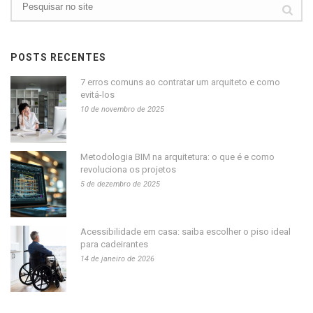
POSTS RECENTES
7 erros comuns ao contratar um arquiteto e como
evitá-los
10 de novembro de 2025
Metodologia BIM na arquitetura: o que é e como
revoluciona os projetos
5 de dezembro de 2025
Acessibilidade em casa: saiba escolher o piso ideal
para cadeirantes
14 de janeiro de 2026