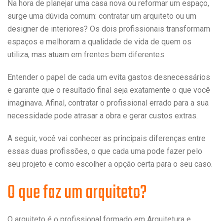
Na hora de planejar uma casa nova ou reformar um espaço,
surge uma dúvida comum: contratar um arquiteto ou um
designer de interiores? Os dois profissionais transformam
espaços e melhoram a qualidade de vida de quem os
utiliza, mas atuam em frentes bem diferentes.
Entender o papel de cada um evita gastos desnecessários
e garante que o resultado final seja exatamente o que você
imaginava. Afinal, contratar o profissional errado para a sua
necessidade pode atrasar a obra e gerar custos extras.
A seguir, você vai conhecer as principais diferenças entre
essas duas profissões, o que cada uma pode fazer pelo
seu projeto e como escolher a opção certa para o seu caso.
O que faz um arquiteto?
O arquiteto é o profissional formado em Arquitetura e