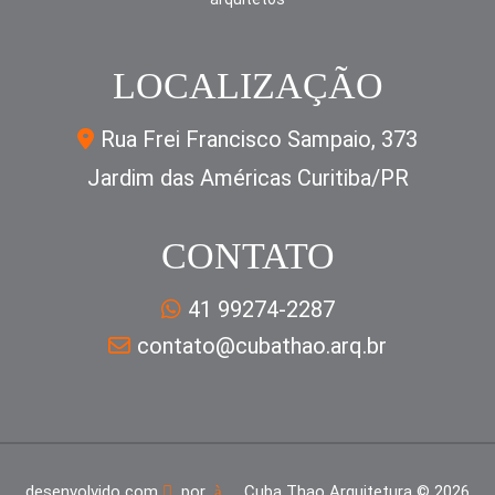
LOCALIZAÇÃO
Rua Frei Francisco Sampaio, 373
Jardim das Américas Curitiba/PR
CONTATO
41 99274-2287
contato@cubathao.arq.br
desenvolvido com
por
Cuba Thao Arquitetura ©
2026