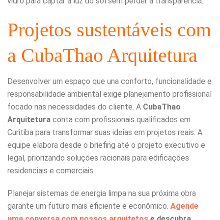
vidro para captar a luz do sol sem perder a transparência.
Projetos sustentáveis com
a CubaThao Arquitetura
Desenvolver um espaço que una conforto, funcionalidade e
responsabilidade ambiental exige planejamento profissional
focado nas necessidades do cliente. A
CubaThao
Arquitetura
conta com profissionais qualificados em
Curitiba para transformar suas ideias em projetos reais. A
equipe elabora desde o briefing até o projeto executivo e
legal, priorizando soluções racionais para edificações
residenciais e comerciais.
Planejar sistemas de energia limpa na sua próxima obra
garante um futuro mais eficiente e econômico.
Agende
uma conversa com nossos arquitetos
e descubra