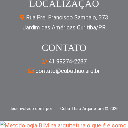
LOCALIZAÇÃO
Rua Frei Francisco Sampaio, 373
Jardim das Américas Curitiba/PR
CONTATO
41 99274-2287
contato@cubathao.arq.br
desenvolvido com
por
Cuba Thao Arquitetura ©
2026