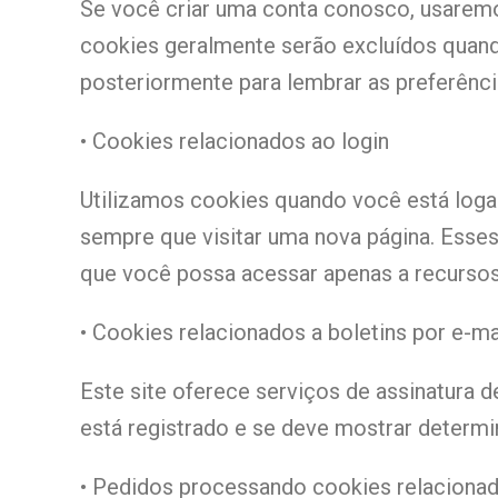
Se você criar uma conta conosco, usaremo
cookies geralmente serão excluídos quand
posteriormente para lembrar as preferência
• Cookies relacionados ao login
Utilizamos cookies quando você está loga
sempre que visitar uma nova página. Esse
que você possa acessar apenas a recursos e
• Cookies relacionados a boletins por e-ma
Este site oferece serviços de assinatura d
está registrado e se deve mostrar determin
• Pedidos processando cookies relaciona