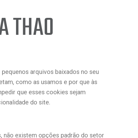
BA THAO
o pequenos arquivos baixados no seu
oletam, como as usamos e por que às
pedir que esses cookies sejam
ionalidade do site.
os, não existem opções padrão do setor