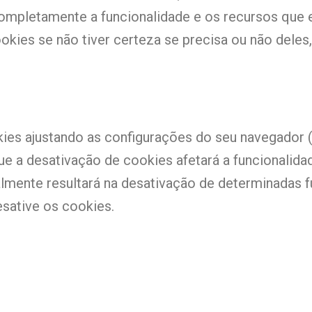
ompletamente a funcionalidade e os recursos que e
ies se não tiver certeza se precisa ou não deles,
ies ajustando as configurações do seu navegador (
ue a desativação de cookies afetará a funcionalida
almente resultará na desativação de determinadas f
sative os cookies.