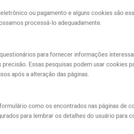
 eletrônico ou pagamento e alguns cookies são ess
e possamos processá-lo adequadamente.
uestionários para fornecer informações interessan
 precisão. Essas pesquisas podem usar cookies pa
isos após a alteração das páginas.
formulário como os encontrados nas páginas de co
rados para lembrar os detalhes do usuário para co