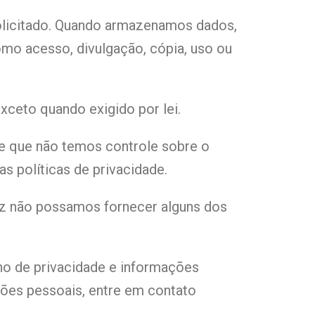
olicitado. Quando armazenamos dados,
omo acesso, divulgação, cópia, uso ou
ceto quando exigido por lei.
 de que não temos controle sobre o
s políticas de privacidade.
vez não possamos fornecer alguns dos
no de privacidade e informações
ões pessoais, entre em contato