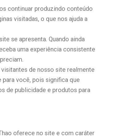
amos continuar produzindo conteúdo
nas visitadas, o que nos ajuda a
ite se apresenta. Quando ainda
receba uma experiência consistente
apreciam.
visitantes de nosso site realmente
para você, pois significa que
s de publicidade e produtos para
hao oferece no site e com caráter