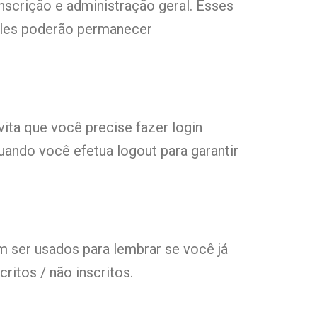
scrição e administração geral. Esses
eles poderão permanecer
ita que você precise fazer login
ando você efetua logout para garantir
 ser usados ​​para lembrar se você já
ritos / não inscritos.