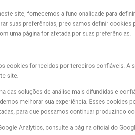
este site, fornecemos a funcionalidade para defini
rar suas preferências, precisamos definir cookie
om uma página for afetada por suas preferências.
 cookies fornecidos por terceiros confiáveis. A s
e site.
ma das soluções de análise mais difundidas e confiáv
demos melhorar sua experiência. Esses cookies p
itadas, para que possamos continuar produzindo co
ogle Analytics, consulte a página oficial do Googl