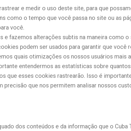
a rastrear e medir o uso deste site, para que poss
ens como o tempo que você passa no site ou as pági
ara você.
s e fazemos alterações subtis na maneira como o s
ookies podem ser usados ​​para garantir que você 
demos quais otimizações os nossos usuários mais 
rtante entendermos as estatísticas sobre quantos 
s que esses cookies rastrearão. Isso é importante 
precisão que nos permitem analisar nossos custo
quado dos conteúdos e da informação que o Cuba T