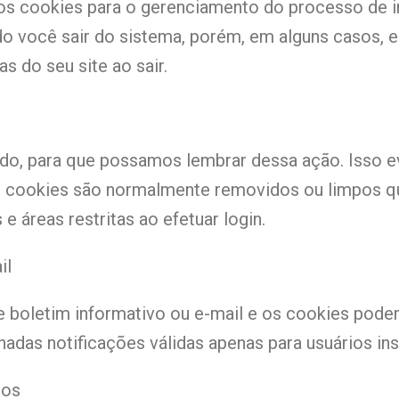
s cookies para o gerenciamento do processo de in
o você sair do sistema, porém, em alguns casos, 
s do seu site ao sair.
do, para que possamos lembrar dessa ação. Isso ev
s cookies são normalmente removidos ou limpos qu
 áreas restritas ao efetuar login.
il
e boletim informativo ou e-mail e os cookies podem
adas notificações válidas apenas para usuários insc
dos