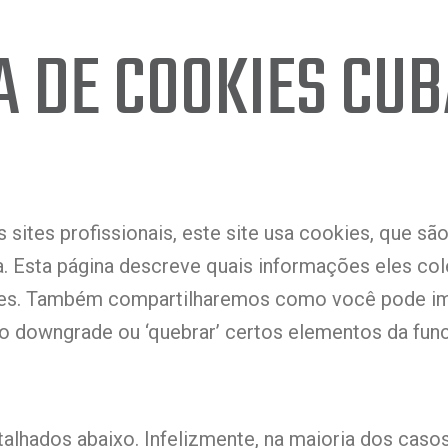
A DE COOKIES CU
ites profissionais, este site usa cookies, que sã
a. Esta página descreve quais informações eles c
es. Também compartilharemos como você pode im
o downgrade ou ‘quebrar’ certos elementos da func
talhados abaixo. Infelizmente, na maioria dos cas