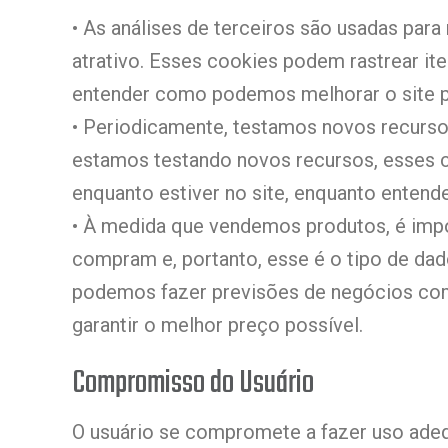
• As análises de terceiros são usadas par
atrativo. Esses cookies podem rastrear it
entender como podemos melhorar o site p
• Periodicamente, testamos novos recurso
estamos testando novos recursos, esses c
enquanto estiver no site, enquanto enten
• À medida que vendemos produtos, é impo
compram e, portanto, esse é o tipo de dado
podemos fazer previsões de negócios com 
garantir o melhor preço possível.
Compromisso do Usuário
O usuário se compromete a fazer uso ade