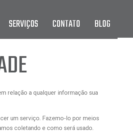
SERVIÇOS
CONTATO
BLOG
DADE
 em relação a qualquer informação sua
ecer um serviço. Fazemo-lo por meios
amos coletando e como será usado.