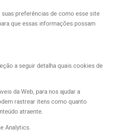
r suas preferências de como esse site
s para que essas informações possam
eção a seguir detalha quais cookies de
eis ​​da Web, para nos ajudar a
odem rastrear itens como quanto
nteúdo atraente.
e Analytics.