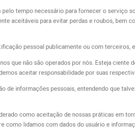
 pelo tempo necessário para fornecer o serviço s
 aceitáveis ​​para evitar perdas e roubos, bem c
ficação pessoal publicamente ou com terceiros, ex
ternos que não são operados por nós. Esteja ciente
demos aceitar responsabilidade por suas respectiva
tação de informações pessoais, entendendo que tal
iderado como aceitação de nossas práticas em tor
bre como lidamos com dados do usuário e informaç