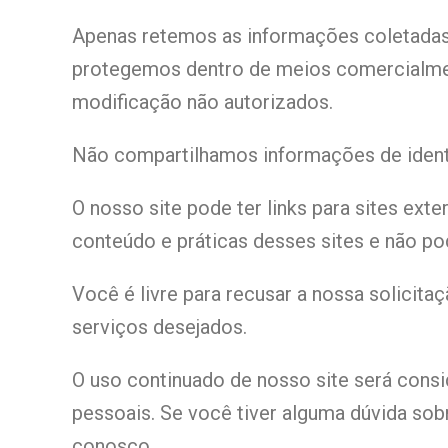
Apenas retemos as informações coletadas
protegemos dentro de meios comercialmente
modificação não autorizados.
Não compartilhamos informações de identi
O nosso site pode ter links para sites ex
conteúdo e práticas desses sites e não po
Você é livre para recusar a nossa solici
serviços desejados.
O uso continuado de nosso site será cons
pessoais. Se você tiver alguma dúvida so
conosco.