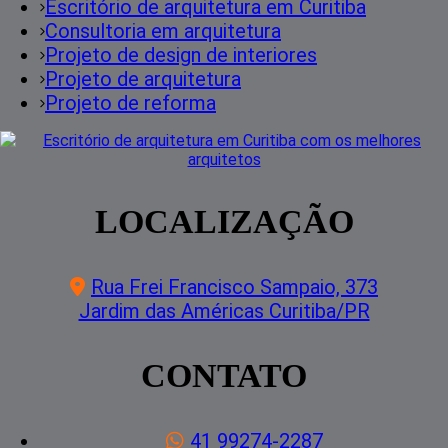
Escritório de arquitetura em Curitiba
Consultoria em arquitetura
Projeto de design de interiores
Projeto de arquitetura
Projeto de reforma
LOCALIZAÇÃO
Rua Frei Francisco Sampaio, 373
Jardim das Américas Curitiba/PR
CONTATO
41 99274-2287