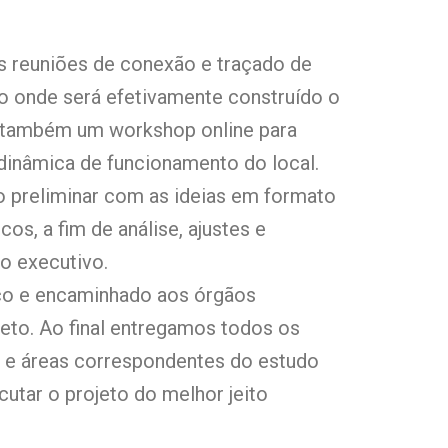
s reuniões de conexão e traçado de
o onde será efetivamente construído o
s também um workshop online para
dinâmica de funcionamento do local.
 preliminar com as ideias em formato
s, a fim de análise, ajustes e
o executivo.
nico e encaminhado aos órgãos
eto. Ao final entregamos todos os
s e áreas correspondentes do estudo
utar o projeto do melhor jeito