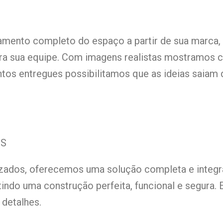
amento completo do espaço a partir de sua marca
ara sua equipe. Com imagens realistas mostramos 
tos entregues possibilitamos que as ideias saiam
OS
lizados, oferecemos uma solução completa e integ
ntindo uma construção perfeita, funcional e segur
 detalhes.