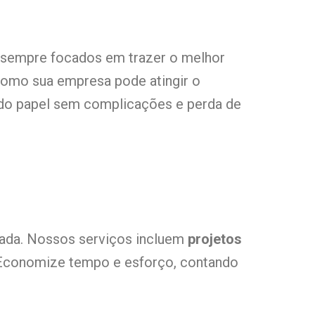
, sempre focados em trazer o melhor
como sua empresa pode atingir o
 do papel sem complicações e perda de
rada. Nossos serviços incluem
projetos
a. Economize tempo e esforço, contando