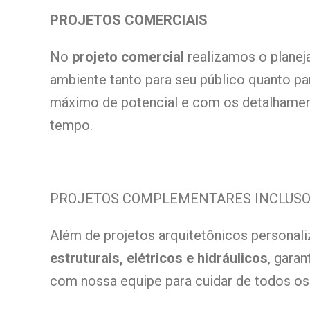
PROJETOS COMERCIAIS
No
projeto comercial
realizamos o planej
ambiente tanto para seu público quanto p
máximo de potencial e com os detalhamen
tempo.
PROJETOS COMPLEMENTARES INCLUS
Além de projetos arquitetônicos persona
estruturais, elétricos e hidráulicos
, gara
com nossa equipe para cuidar de todos os