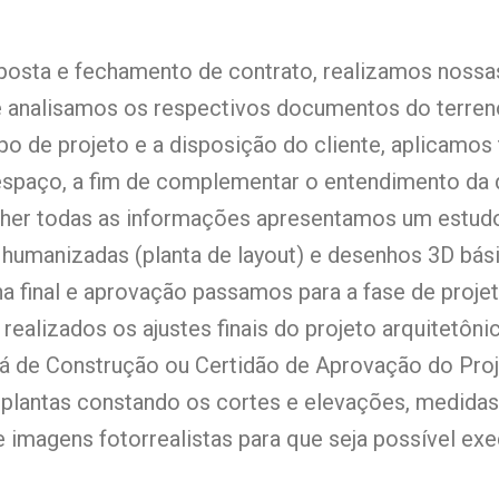
posta e fechamento de contrato, realizamos nossa
e analisamos os respectivos documentos do terren
o de projeto e a disposição do cliente, aplicamo
 espaço, a fim de complementar o entendimento da 
lher todas as informações apresentamos um estudo
humanizadas (planta de layout) e desenhos 3D básico
a final e aprovação passamos para a fase de projet
 realizados os ajustes finais do projeto arquitetô
 de Construção ou Certidão de Aprovação do Proj
 plantas constando os cortes e elevações, medida
imagens fotorrealistas para que seja possível exec