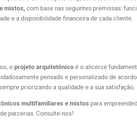
 e mistos,
com base nas seguintes premissas: funcio
de e a disponibilidade financeira de cada cliente.
hos, o
projeto arquitetônico
é o alicerce fundament
 cuidadosamente pensado e personalizado de acordo
 sempre priorizando a qualidade e a sua satisfação.
tônicos multifamiliares e mistos
para empreendedo
 de parcerias. Consulte-nos!