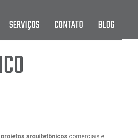
SERVIÇOS
CONTATO
BLOG
ICO
s
projetos arquitetônicos
comerciais e