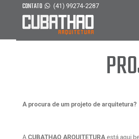
CONTATO
(41) 99274-2287
PRO
A procura de um projeto de arquitetura?
A
CUBATHAO ARQUITETURA
está aqui b